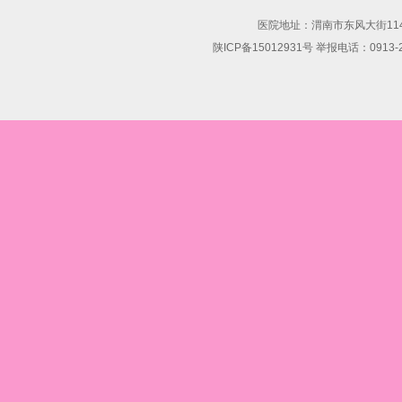
医院地址：渭南市东风大街114号 联
陕ICP备15012931号 举报电话：0913