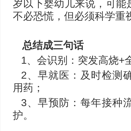
岁以下婴幼儿来说，可能
不必恐慌，但必须科学重
总结成三句话
1、会识别：
突发高烧+
2、早就医：
及时检测
用药；
3、
早预防：
每年接种
护。