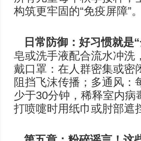
构筑更牢固的“免疫屏障”
日常防御：好习惯就是“
皂或洗手液配合流水冲洗
戴口罩：在人群密集或密
阻挡飞沫传播；多通风：每
少于30分钟，稀释室内病
打喷嚏时用纸巾或肘部遮
第五章：粉碎谣言！这些