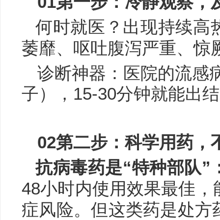
0
1
第一步：冷静观察，
何时就医？
出现持续高
萎靡、呕吐腹泻严重、惊
诊断神器：
医院的流感
子），15-30分钟就能
0
2
第二步：科学用药，
抗病毒药是“特种部队”
48小时内使用效果最佳
症风险。但这类药是处方