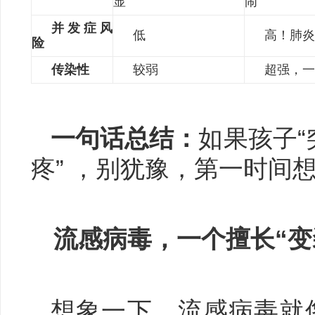
显
闹
并发症风
低
高！肺
险
传染性
较弱
超强，
一句话总结：
如果孩子
疼” ，别犹豫，第一时间
流感病毒，一个擅长“变
想象一下，流感病毒就像