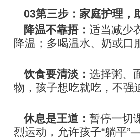
0
3
第三步：家庭护理，
降温不靠捂：
适当减少
降温；多喝温水、奶或口
饮食要清淡：
选择粥、
物，孩子想吃就吃，不强
休息是王道：
暂停一切
烈运动，允许孩子“躺平”