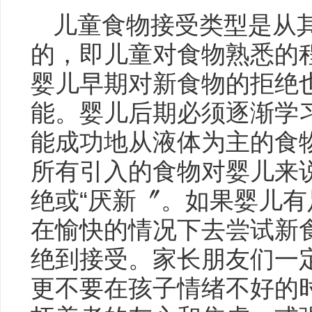
儿童食物接受类型是从
的，即儿童对食物熟悉的
婴儿早期对新食物的拒绝
能。婴儿后期必须逐渐学
能成功地从液体为主的食
所有引入的食物对婴儿来
绝或“厌新〞。如果婴儿有足
在愉快的情况下去尝试新
绝到接受。家长朋友们一
更不要在孩子情绪不好的