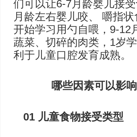
们可以让6-7月龄婴儿接
月龄左右婴儿咬、 嚼指状
开始学习用勺自喂，9-1
蔬菜、切碎的肉类，1岁
利于儿童口腔发育成熟。
哪些因素可以影
01
儿童食物接受类型