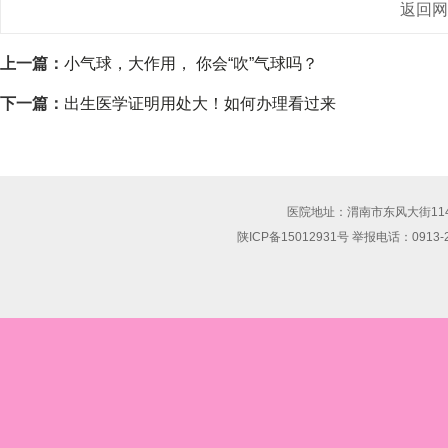
返回
上一篇：
小气球，大作用， 你会“吹”气球吗？
下一篇：
出生医学证明用处大！如何办理看过来
医院地址：渭南市东风大街114号 联
陕ICP备15012931号 举报电话：0913