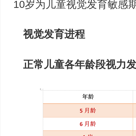
10岁为儿童视觉发育敏感
视觉发育进程
正常儿童各年龄段视力