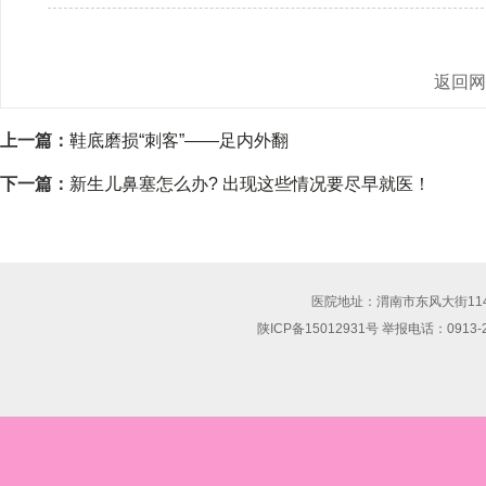
返回
上一篇：
鞋底磨损“刺客”——足内外翻
下一篇：
新生儿鼻塞怎么办? 出现这些情况要尽早就医！
医院地址：渭南市东风大街114号 联
陕ICP备15012931号 举报电话：0913