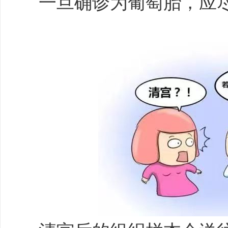
一旦确诊为葡萄胎，应