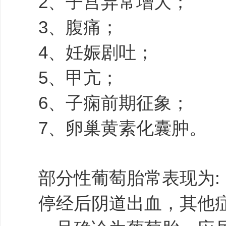
2、子宫异常增大；
3、腹痛；
4、妊娠剧吐；
5、甲亢；
6、子痫前期征象；
7、卵巢黄素化囊肿。
部分性葡萄胎常表现为:
停经后阴道出血，其他