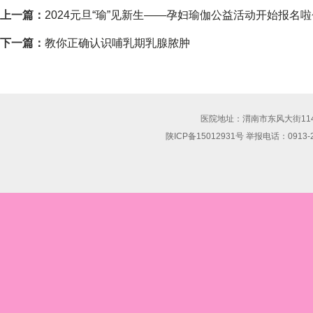
上一篇：
2024元旦“瑜”见新生——孕妇瑜伽公益活动开始报名啦
下一篇：
教你正确认识哺乳期乳腺脓肿
医院地址：渭南市东风大街114号 联
陕ICP备15012931号 举报电话：0913