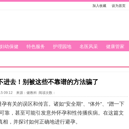
加入收藏
设为首页
妇幼保健
特色服务
护理园地
名医风采
健康管家
不进去！别被这些不靠谱的方法骗了
2-15 09:12 来源：健教科 阅读次数：
有关的误区和传言。诸如“安全期”、“体外”、“蹭一下
不可靠，甚至可能引发意外怀孕和性传播疾病。在这篇文
真相，并探讨如何正确地进行避孕。