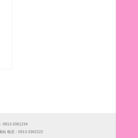
913-2061234
站 电话：0913-3362222