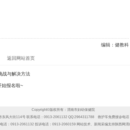
编辑：健教科
返回网站首页
挑战与解决方法
开始报名啦~
Copyright©版权所有：渭南市妇幼保健院
大街114号 联系电话：0913-2061132 QQ:2964311788 救护车免费接诊电话：0
报电话：0913-2061132 投诉电话：0913-2060159 网站技术、新闻采编支持陕西网渭南