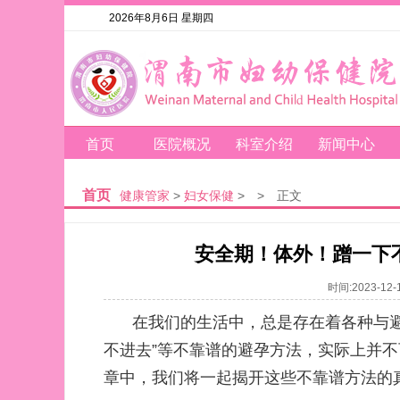
2026年8月6日 星期四
首页
医院概况
科室介绍
新闻中心
首页
健康管家
>
妇女保健
>
>
正文
安全期！体外！蹭一下
时间:2023-1
在我们的生活中，总是存在着各种与避孕
不进去”等不靠谱的避孕方法，实际上并
章中，我们将一起揭开这些不靠谱方法的