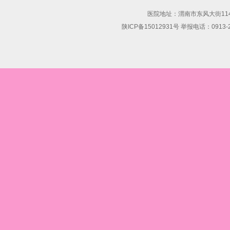
医院地址：渭南市东风大街114号 联
陕ICP备15012931号 举报电话：0913