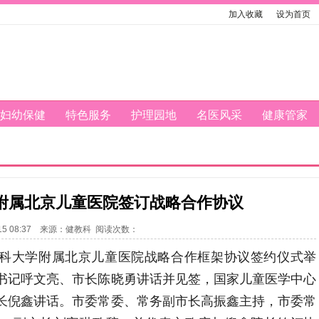
加入收藏
设为首页
妇幼保健
特色服务
护理园地
名医风采
健康管家
附属北京儿童医院签订战略合作协议
0-15 08:37 来源：健教科 阅读次数：
医科大学附属北京儿童医院战略合作框架协议签约仪式举
书记呼文亮、市长陈晓勇讲话并见签，国家儿童医学中心
长倪鑫讲话。市委常委、常务副市长高振鑫主持，市委常