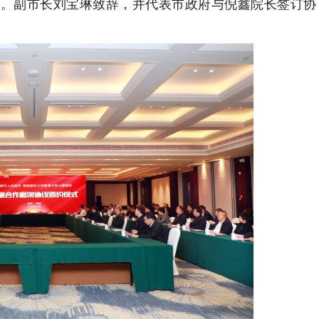
席。副市长刘宝琳致辞，并代表市政府与倪鑫院长签订协