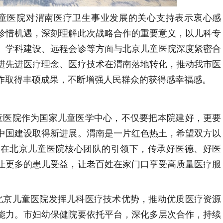
童医院对渭南医疗卫生事业发展的关心支持表示衷心感
珍惜机遇，深刻理解此次战略合作的重要意义，以儿科专
、学科建设、远程会诊等方面与北京儿童医院深度紧密合
进先进医疗理念、医疗技术在渭南落地转化，推动我市医
作取得丰硕成果，不断增强人民群众的获得感幸福感。
童医院作为国家儿童医学中心，不仅要把本院建好，更要
中国建设取得新进展。渭南是一片红色热土，希望双方以
，在北京儿童医院核心团队的引领下，传承好医德、好医
让更多的患儿受益，让老百姓在家门口享受高质量医疗服
。
北京儿童医院发挥儿科医疗技术优势，推动优质医疗资源
能力。市妇幼保健院要依托平台，深化多层次合作，持续