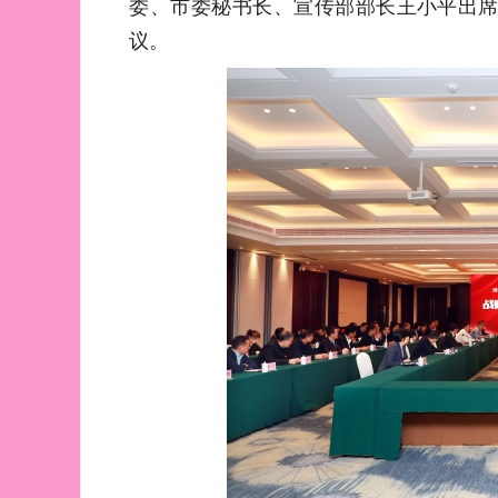
委、市委秘书长、宣传部部长王小平出
议。