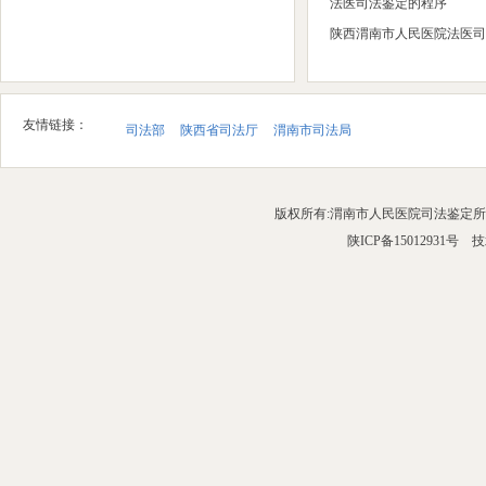
法医司法鉴定的程序
陕西渭南市人民医院法医司
友情链接：
司法部
陕西省司法厅
渭南市司法局
版权所有:渭南市人民医院司法鉴定所 
陕ICP备15012931号