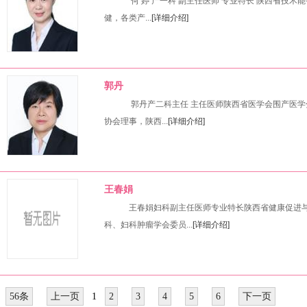
何 婷 产一科 副主任医师 专业特长 陕西省技术
健，各类产...
[详细介绍]
郭丹
郭丹产二科主任 主任医师陕西省医学会围产医学
协会理事，陕西...
[详细介绍]
王春娟
王春娟妇科副主任医师专业特长陕西省健康促进与
科、妇科肿瘤学会委员...
[详细介绍]
56条
上一页
1
2
3
4
5
6
下一页