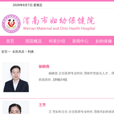
2026年8月7日 星期五
首页
医院概况
科室介绍
新闻中心
妇幼保健
首页
>>
名医风采
> 列表
杨晓燕
杨晓燕 主任医师专业特长 渭南市管拔尖人才，
疾病质控...
[详细介绍]
王芳
王 芳妇科主任 主任医师专业特长 渭南市妇科疾