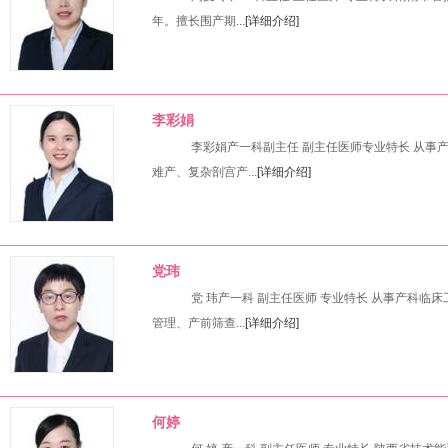
年。擅长围产期...
[详细介绍]
李彩娟
李彩娟产一科副主任 副主任医师专业特长 从事产
难产、复杂剖宫产...
[详细介绍]
党玮
党 玮产一科 副主任医师 专业特长 从事产科临
管理、产前筛查...
[详细介绍]
何婷