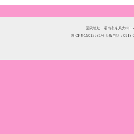
医院地址：渭南市东风大街114号 联
陕ICP备15012931号 举报电话：0913