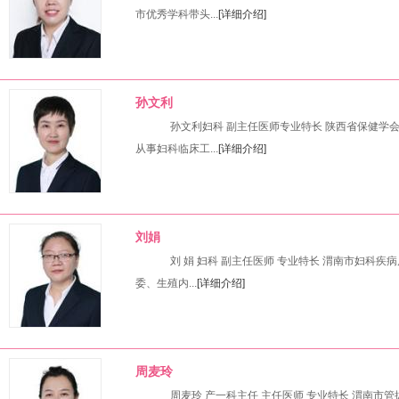
市优秀学科带头...
[详细介绍]
孙文利
孙文利妇科 副主任医师专业特长 陕西省保健学
从事妇科临床工...
[详细介绍]
刘娟
刘 娟 妇科 副主任医师 专业特长 渭南市妇科
委、生殖内...
[详细介绍]
周麦玲
周麦玲 产一科主任 主任医师 专业特长 渭南市